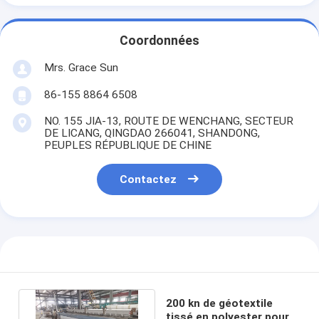
Coordonnées
Mrs. Grace Sun
86-155 8864 6508
NO. 155 JIA-13, ROUTE DE WENCHANG, SECTEUR
DE LICANG, QINGDAO 266041, SHANDONG,
PEUPLES RÉPUBLIQUE DE CHINE
Contactez
200 kn de géotextile
tissé en polyester pour