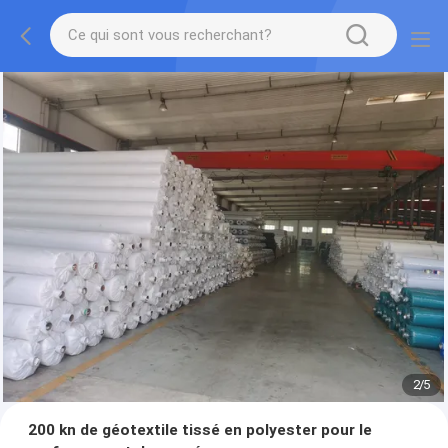
2
/
5
200 kn de géotextile tissé en polyester pour le