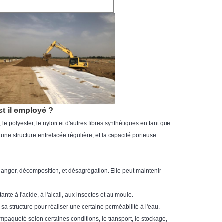
st-il employé ?
e polyester, le nylon et d'autres fibres synthétiques en tant que
 une structure entrelacée régulière, et la capacité porteuse
changer, décomposition, et désagrégation. Elle peut maintenir
nte à l'acide, à l'alcali, aux insectes et au moule.
 sa structure pour réaliser une certaine perméabilité à l'eau.
empaqueté selon certaines conditions, le transport, le stockage,