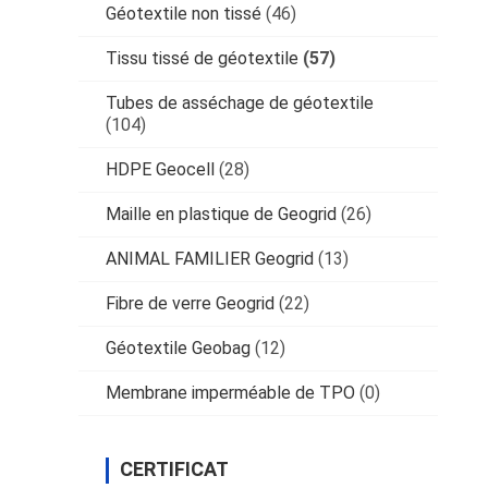
Géotextile non tissé
(46)
Tissu tissé de géotextile
(57)
Tubes de asséchage de géotextile
(104)
HDPE Geocell
(28)
Maille en plastique de Geogrid
(26)
ANIMAL FAMILIER Geogrid
(13)
Fibre de verre Geogrid
(22)
Géotextile Geobag
(12)
Membrane imperméable de TPO
(0)
CERTIFICAT