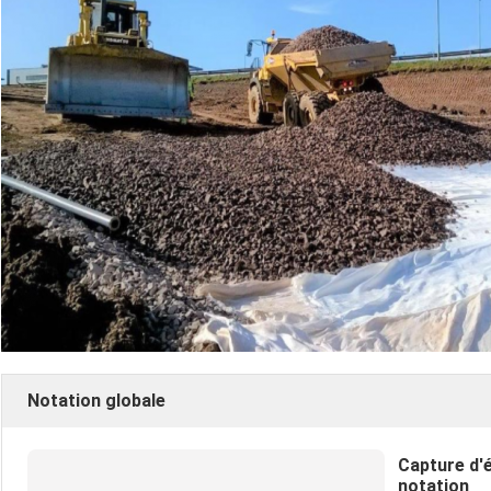
Notation globale
Capture d'
notation