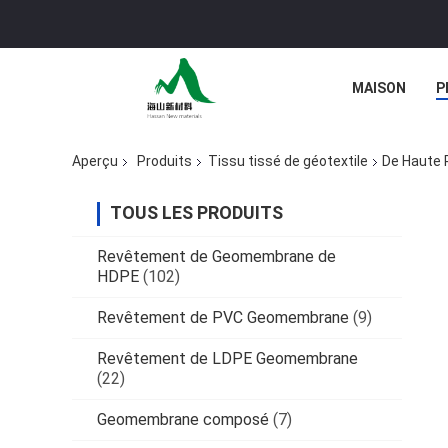
MAISON
P
Aperçu
Produits
Tissu tissé de géotextile
De Haute 
TOUS LES PRODUITS
Revêtement de Geomembrane de
HDPE
(102)
Revêtement de PVC Geomembrane
(9)
Revêtement de LDPE Geomembrane
(22)
Geomembrane composé
(7)