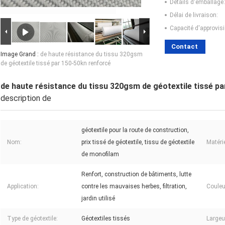
Détails d'emballage:
Délai de livraison:
Capacité d'approvis
Contact
Image Grand :
de haute résistance du tissu 320gsm
de géotextile tissé par 150-50kn renforcé
de haute résistance du tissu 320gsm de géotextile tissé p
description de
géotextile pour la route de construction,
Nom:
prix tissé de géotextile, tissu de géotextile
Matérie
de monofilam
Renfort, construction de bâtiments, lutte
Application:
contre les mauvaises herbes, filtration,
Couleu
jardin utilisé
Type de géotextile:
Géotextiles tissés
Largeu