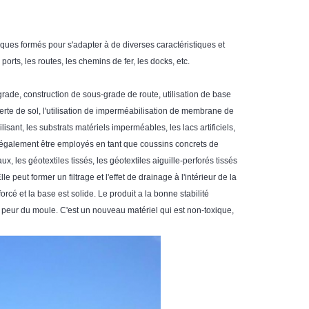
iques formés pour s'adapter à de diverses caractéristiques et
 ports, les routes, les chemins de fer, les docks, etc.
-grade, construction de sous-grade de route, utilisation de base
perte de sol, l'utilisation de imperméabilisation de membrane de
lisant, les substrats matériels imperméables, les lacs artificiels,
vent également être employés en tant que coussins concrets de
, les géotextiles tissés, les géotextiles aiguille-perforés tissés
e peut former un filtrage et l'effet de drainage à l'intérieur de la
orcé et la base est solide. Le produit a la bonne stabilité
 pas peur du moule. C'est un nouveau matériel qui est non-toxique,