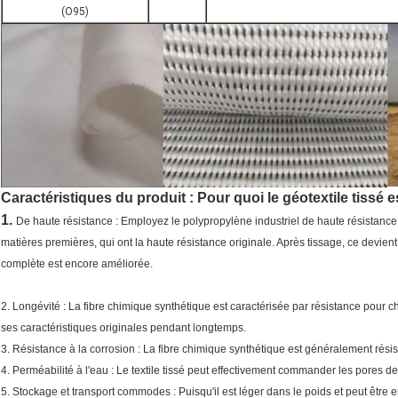
(O95)
Caractéristiques du produit : Pour quoi le géotextile tissé e
1.
De haute résistance : Employez le polypropylène industriel de haute résistance, l
matières premières, qui ont la haute résistance originale. Après tissage, ce devient
complète est encore améliorée.
2. Longévité : La fibre chimique synthétique est caractérisée par résistance pour 
ses caractéristiques originales pendant longtemps.
3. Résistance à la corrosion : La fibre chimique synthétique est généralement résista
4. Perméabilité à l'eau : Le textile tissé peut effectivement commander les pores de
5. Stockage et transport commodes : Puisqu'il est léger dans le poids et peut être 