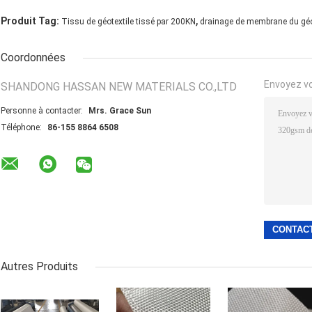
,
Produit Tag:
Tissu de géotextile tissé par 200KN
drainage de membrane du gé
Coordonnées
Envoyez v
SHANDONG HASSAN NEW MATERIALS CO.,LTD
Personne à contacter:
Mrs. Grace Sun
Téléphone:
86-155 8864 6508
Autres Produits