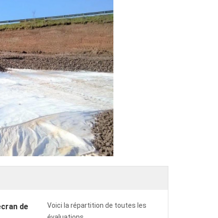
Voici la répartition de toutes les
écran de
évaluations.