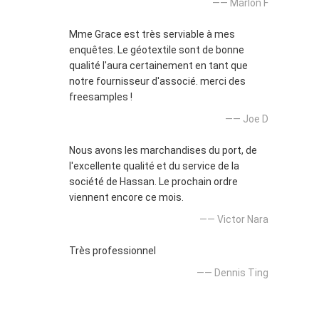
—— Marlon F
Mme Grace est très serviable à mes
enquêtes. Le géotextile sont de bonne
qualité l'aura certainement en tant que
notre fournisseur d'associé. merci des
freesamples !
—— Joe D
Nous avons les marchandises du port, de
l'excellente qualité et du service de la
société de Hassan. Le prochain ordre
viennent encore ce mois.
—— Victor Nara
Très professionnel
—— Dennis Ting