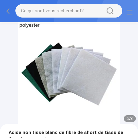
2
/
3
Acide non tissé blanc de fibre de short de tissu de