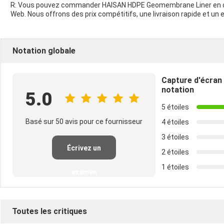
R: Vous pouvez commander HAISAN HDPE Geomembrane Liner en con
Web. Nous offrons des prix compétitifs, une livraison rapide et un ex
Notation globale
Capture d'écran
notation
5.0
5 étoiles
Basé sur 50 avis pour ce fournisseur
4 étoiles
3 étoiles
Écrivez un
2 étoiles
1 étoiles
examen
Toutes les critiques