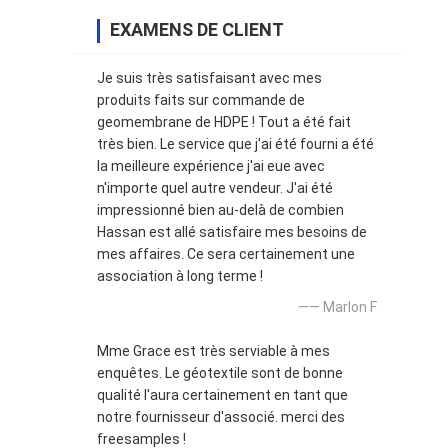
EXAMENS DE CLIENT
Je suis très satisfaisant avec mes
produits faits sur commande de
geomembrane de HDPE ! Tout a été fait
très bien. Le service que j'ai été fourni a été
la meilleure expérience j'ai eue avec
n'importe quel autre vendeur. J'ai été
impressionné bien au-delà de combien
Hassan est allé satisfaire mes besoins de
mes affaires. Ce sera certainement une
association à long terme !
—— Marlon F
Mme Grace est très serviable à mes
enquêtes. Le géotextile sont de bonne
qualité l'aura certainement en tant que
notre fournisseur d'associé. merci des
freesamples !