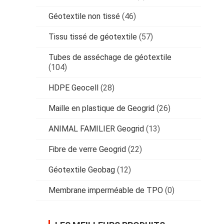
Géotextile non tissé
(46)
Tissu tissé de géotextile
(57)
Tubes de asséchage de géotextile
(104)
HDPE Geocell
(28)
Maille en plastique de Geogrid
(26)
ANIMAL FAMILIER Geogrid
(13)
Fibre de verre Geogrid
(22)
Géotextile Geobag
(12)
Membrane imperméable de TPO
(0)