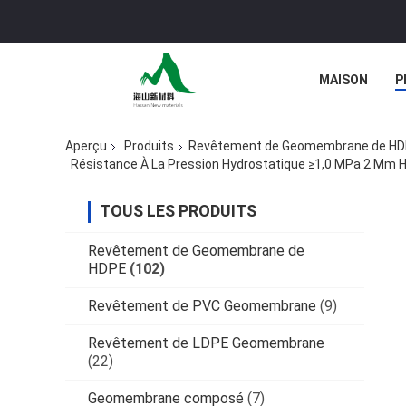
MAISON
P
Aperçu
Produits
Revêtement de Geomembrane de H
Résistance À La Pression Hydrostatique ≥1,0 MPa 2 Mm 
TOUS LES PRODUITS
Revêtement de Geomembrane de
HDPE
(102)
Revêtement de PVC Geomembrane
(9)
Revêtement de LDPE Geomembrane
(22)
Geomembrane composé
(7)