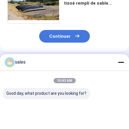
tissé rempli de sable
Geobags géotextile
géotube tissé PP
Continuer
Produits Recommandés
sales
10:43 AM
Good day, what product are you looking for?
Tube de asséchage
Tubes de asséchage
Tube de asséc
de géotextile tissé
géotextile tissés à
de géotextile t
résistant à hautes
haute résistance
résistant à ha