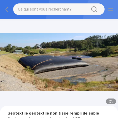
2
/
5
Géotextile géotextile non tissé rempli de sable