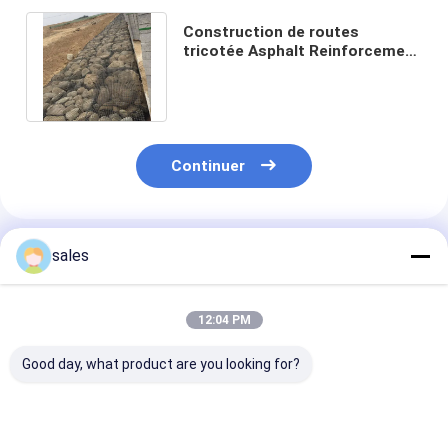
Construction de routes
tricotée Asphalt Reinforcement
Geogrid de Geogrid de fibre de
verre
Continuer
Produits Recommandés
sales
12:04 PM
Good day, what product are you looking for?