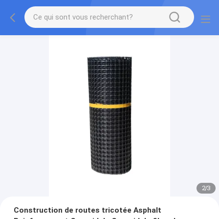
2
/
3
Construction de routes tricotée Asphalt