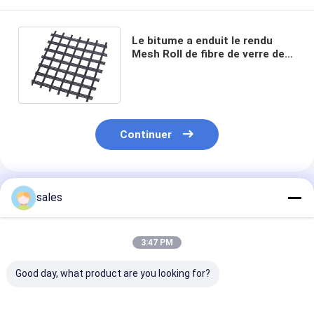
Le bitume a enduit le rendu
Mesh Roll de fibre de verre de
Geogrid 25KN de fibre de verre
Continuer
Produits Recommandés
sales
3:47 PM
Good day, what product are you looking for?