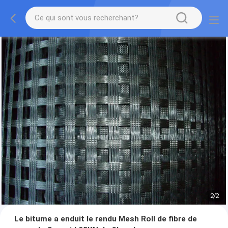
2
/
2
Le bitume a enduit le rendu Mesh Roll de fibre de