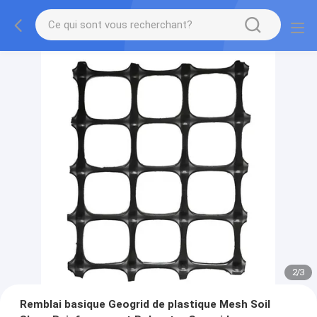
2
/
3
Remblai basique Geogrid de plastique Mesh Soil