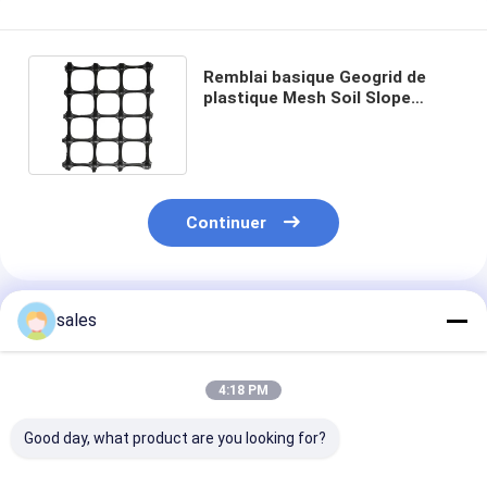
Remblai basique Geogrid de
plastique Mesh Soil Slope
Reinforcement Polyester
Geogrid
Continuer
Produits Recommandés
sales
4:18 PM
Good day, what product are you looking for?